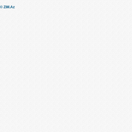
© ZiM.Az