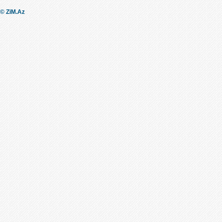
© ZiM.Az