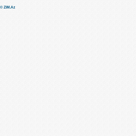
© ZiM.Az