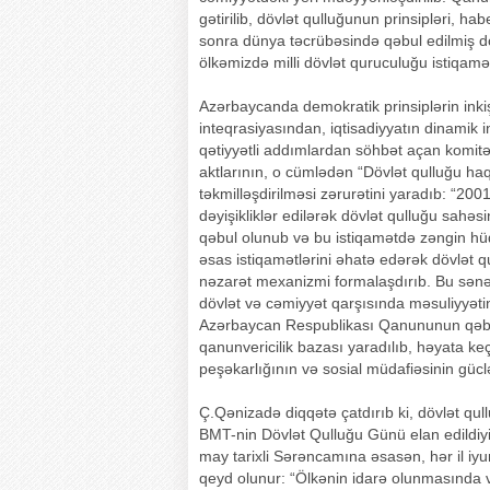
gətirilib, dövlət qulluğunun prinsipləri, ha
sonra dünya təcrübəsində qəbul edilmiş dö
ölkəmizdə milli dövlət quruculuğu istiqamət
Azərbaycanda demokratik prinsiplərin ink
inteqrasiyasından, iqtisadiyyatın dinamik 
qətiyyətli addımlardan söhbət açan komitə 
aktlarının, o cümlədən “Dövlət qulluğu 
təkmilləşdirilməsi zərurətini yaradıb: “20
dəyişikliklər edilərək dövlət qulluğu sahə
qəbul olunub və bu istiqamətdə zəngin hü
əsas istiqamətlərini əhatə edərək dövlət q
nəzarət mexanizmi formalaşdırıb. Bu sənəd
dövlət və cəmiyyət qarşısında məsuliyyətini
Azərbaycan Respublikası Qanununun qəbul
qanunvericilik bazası yaradılıb, həyata keç
peşəkarlığının və sosial müdafiəsinin güclə
Ç.Qənizadə diqqətə çatdırıb ki, dövlət q
BMT-nin Dövlət Qulluğu Günü elan edildiyi
may tarixli Sərəncamına əsasən, hər il i
qeyd olunur: “Ölkənin idarə olunmasında və