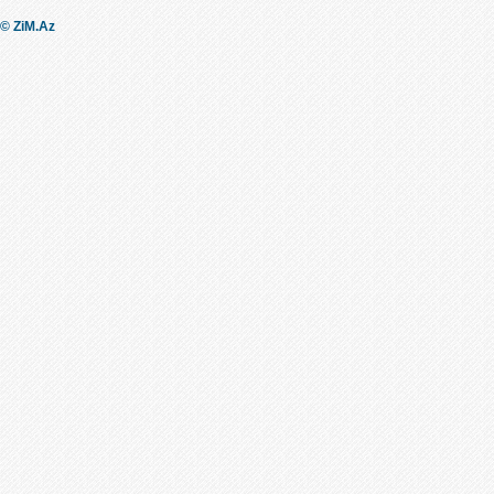
© ZiM.Az