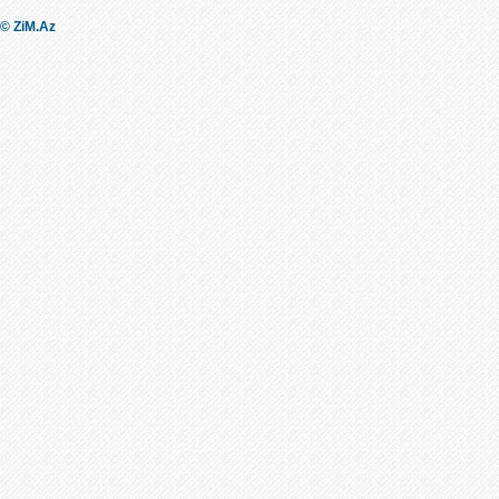
© ZiM.Az