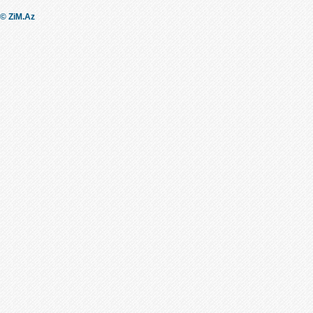
© ZiM.Az