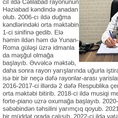
ciI ildə Cəlilabad rayonunun
Həziabad kəndində anadan
olub. 2006-cı ildə duğma
kəndlərindəki orta məktəbin
1-ci sinifinə gedib. Elə
həmin ildən həm də Yunan-
Roma güləşi üzrə idmanla
da məşğul olmağa
başlayıb. Əvvəlcə məktəb,
daha sonra rayon yarışlarında uğurla işti
isə bir bir neçə dəfə rayonlar-arası yaris
2016-2017-ci illərdə 2 dəfə Respublika çe
orta məktəbi bitirib. 2018-ci ildə musiqi m
forte-piano uzrə oxumağa başlayıb. 2020-c
səbəbindən təhsilini yarımçıq qoyub. 2021
bir müddət orada çalışıb. 2022-ci ildə vət