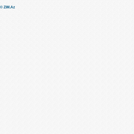
© ZiM.Az