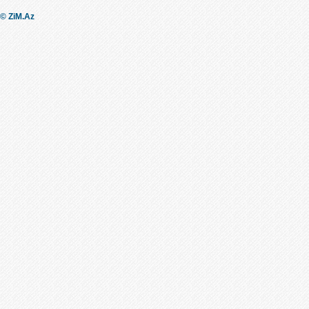
© ZiM.Az